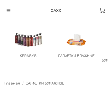
DAXX
KERASYS
САЛФЕТКИ ВЛАЖНЫЕ
БУМА
Главная
САЛФЕТКИ БУМАЖНЫЕ