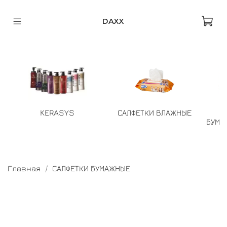
DAXX
KERASYS
САЛФЕТКИ ВЛАЖНЫЕ
БУМА
Главная
САЛФЕТКИ БУМАЖНЫЕ