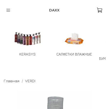
DAXX
KERASYS
САЛФЕТКИ ВЛАЖНЫЕ
БУМА
Главная
VERDI