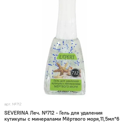
арт.
№712
SEVERINA Леч. №712 - Гель для удаления
кутикулы с минералами Мёртвого моря,11,5мл*6