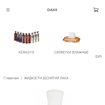
DAXX
KERASYS
САЛФЕТКИ ВЛАЖНЫЕ
БУМА
Главная
ЖИДКОСТИ Д\СНЯТИЯ ЛАКА