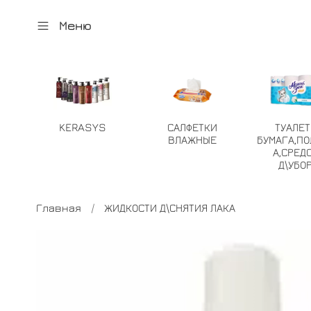
Меню
KERASYS
САЛФЕТКИ
ТУАЛЕ
ВЛАЖНЫЕ
БУМАГА,ПО
А,СРЕД
Д\УБО
Главная
ЖИДКОСТИ Д\СНЯТИЯ ЛАКА