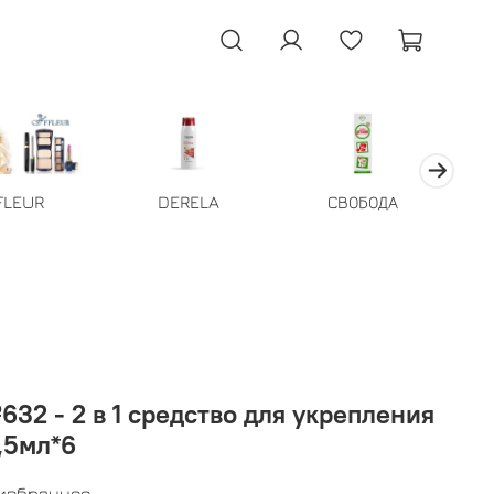
FLEUR
DERELA
СВОБОДА
32 - 2 в 1 средство для укрепления
1,5мл*6
 избранное