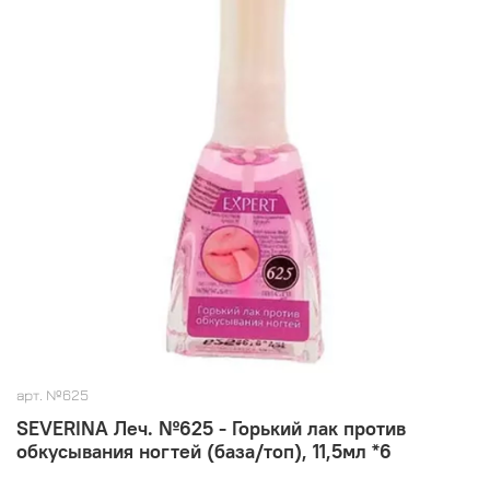
арт.
№625
SEVERINA Леч. №625 - Горький лак против
обкусывания ногтей (база/топ), 11,5мл *6