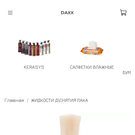
DAXX
KERASYS
САЛФЕТКИ ВЛАЖНЫЕ
БУМА
Главная
ЖИДКОСТИ Д\СНЯТИЯ ЛАКА