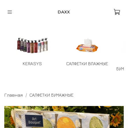
DAXX
KERASYS
САЛФЕТКИ ВЛАЖНЫЕ
БУМА
Главная
САЛФЕТКИ БУМАЖНЫЕ