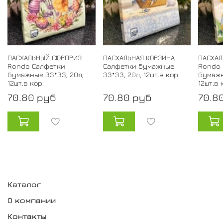
ПАСХАЛЬНЫЙ СЮРПРИЗ
ПАСХАЛЬНАЯ КОРЗИНА
ПАСХАЛ
Rondo Салфетки
Салфетки бумажные
Rondo 
бумажные 33*33, 20л,
33*33, 20л, 12шт.в кор.
бумажн
12шт.в кор.
12шт.в 
70.80 руб
70.80 руб
70.8
Каталог
О компании
Контакты