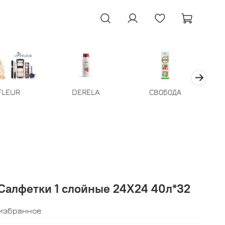
FLEUR
DERELA
СВОБОДА
алфетки 1 слойные 24Х24 40л*32
 избранное