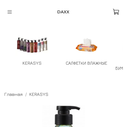
DAXX
KERASYS
САЛФЕТКИ ВЛАЖНЫЕ
БУМА
Главная
KERASYS