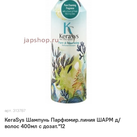
арт.
313787
KeraSys Шампунь Парфюмир.линия ШАРМ д/
волос 400мл с дозат.*12