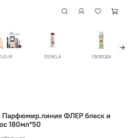
FLEUR
DERELA
СВОБОДА
 Парфюмир.линия ФЛЕР блеск и
ос 180мл*50
 избранное