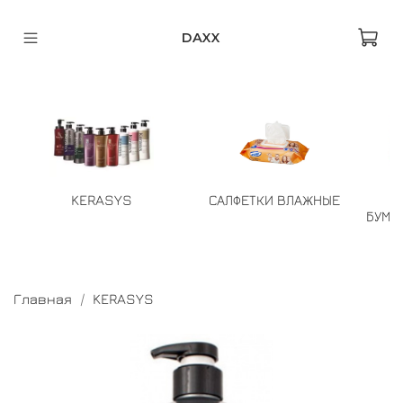
DAXX
KERASYS
САЛФЕТКИ ВЛАЖНЫЕ
БУМА
Главная
KERASYS