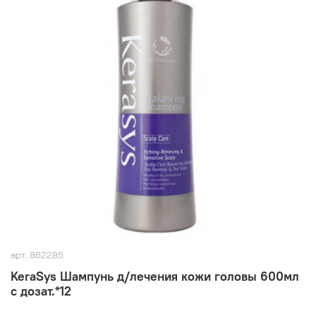
арт.
862285
KeraSys Шампунь д/лечения кожи головы 600мл
с дозат.*12