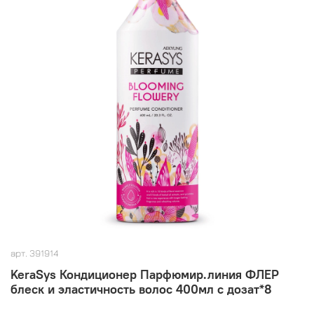
арт.
391914
KeraSys Кондиционер Парфюмир.линия ФЛЕР
блеск и эластичность волос 400мл с дозат*8