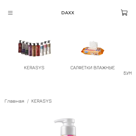
DAXX
KERASYS
САЛФЕТКИ ВЛАЖНЫЕ
БУМА
Главная
KERASYS