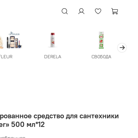
FLEUR
DERELA
СВОБОДА
рованное средство для сантехники
er» 500 мл*12
 избранное