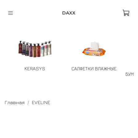
DAXX
KERASYS
САЛФЕТКИ ВЛАЖНЫЕ
БУМА
Главная
EVELINE