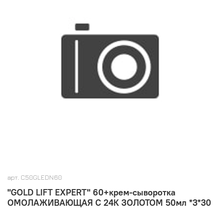
арт.
C50GLEDN60
"GOLD LIFT EXPERT" 60+крем-сыворотка
ОМОЛАЖИВАЮЩАЯ С 24К ЗОЛОТОМ 50мл *3*30