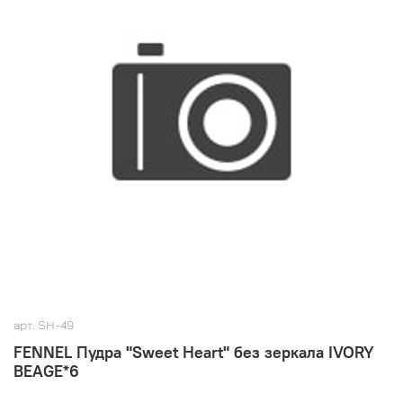
арт.
SH-49
FENNEL Пудра "Sweet Heart" без зеркала IVORY
BEAGE*6