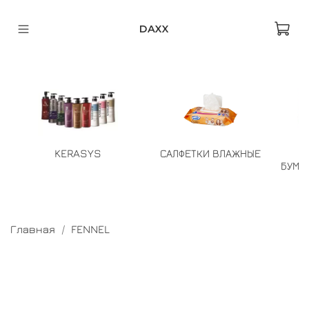
DAXX
KERASYS
САЛФЕТКИ ВЛАЖНЫЕ
БУМА
Главная
FENNEL