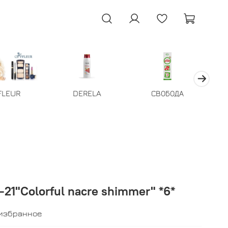
FLEUR
DERELA
СВОБОДА
21"Colorful nacre shimmer" *6*
 избранное