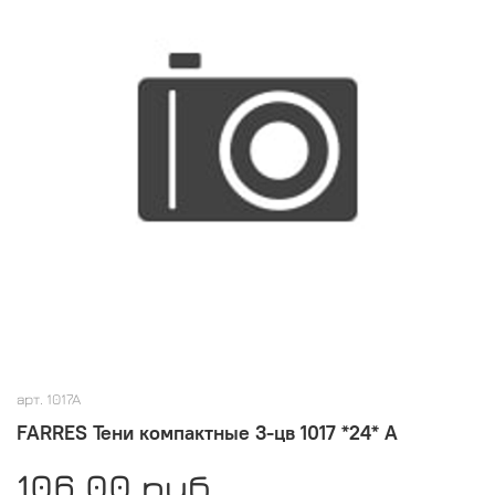
арт.
1017A
FARRES Тени компактныe 3-цв 1017 *24* A
106.00 руб