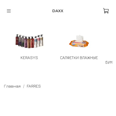
DAXX
KERASYS
САЛФЕТКИ ВЛАЖНЫЕ
БУМА
Главная
FARRES