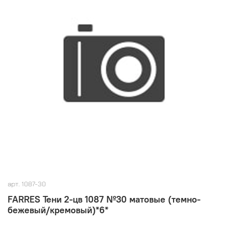
арт.
1087-30
FARRES Тени 2-цв 1087 №30 матовые (темно-
бежевый/кремовый)*6*