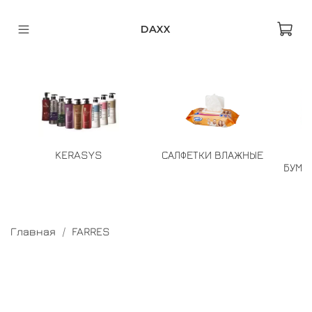
DAXX
KERASYS
САЛФЕТКИ ВЛАЖНЫЕ
БУМА
Главная
FARRES