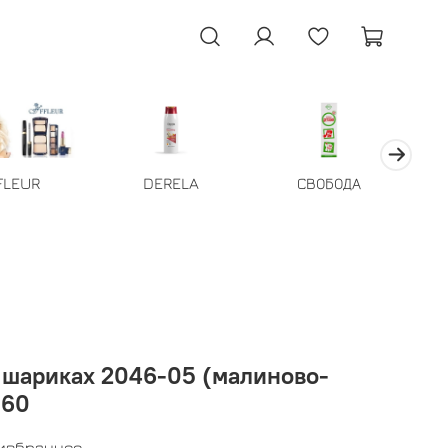
FLEUR
DERELA
СВОБОДА
 шариках 2046-05 (малиново-
360
 избранное