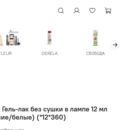
FLEUR
DERELA
СВОБОДА
Гель-лак без сушки в лампе 12 мл
ие/белые) (*12*360)
 избранное