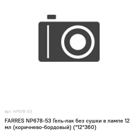
арт.
NP678-53
FARRES NP678-53 Гель-лак без сушки в лампе 12
мл (коричнево-бордовый) (*12*360)