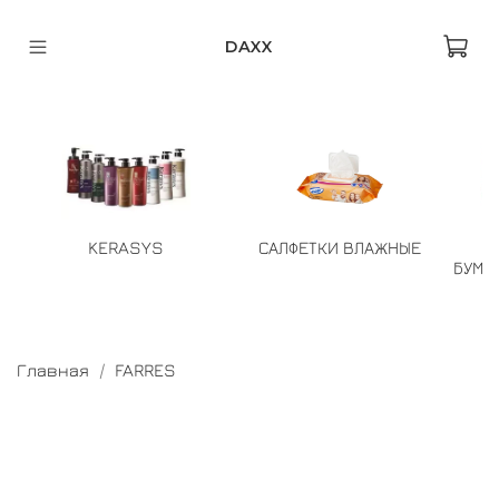
DAXX
KERASYS
САЛФЕТКИ ВЛАЖНЫЕ
БУМА
Главная
FARRES