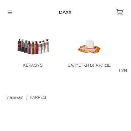
DAXX
KERASYS
САЛФЕТКИ ВЛАЖНЫЕ
БУМА
Главная
FARRES