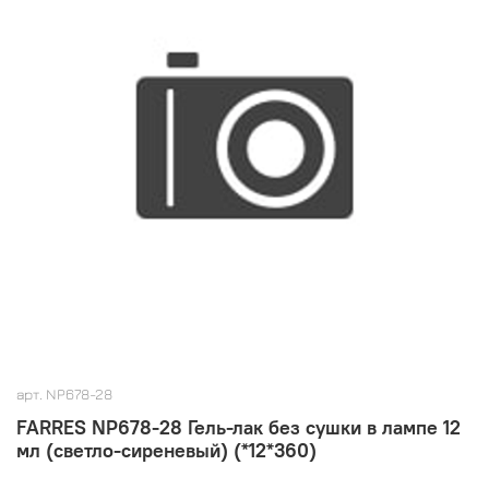
арт.
NP678-28
FARRES NP678-28 Гель-лак без сушки в лампе 12
мл (светло-сиреневый) (*12*360)