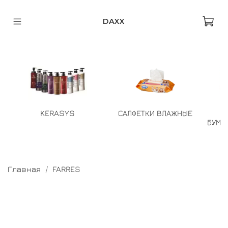
DAXX
KERASYS
САЛФЕТКИ ВЛАЖНЫЕ
БУМА
Главная
FARRES