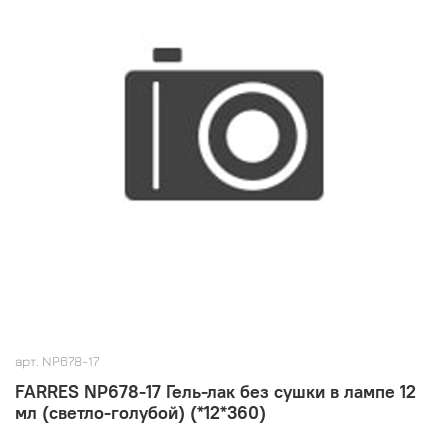
арт.
NP678-17
FARRES NP678-17 Гель-лак без сушки в лампе 12
мл (светло-голубой) (*12*360)