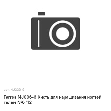
арт.
MJ006-6
Farres MJ006-6 Кисть для наращивания ногтей
гелем №6 *12