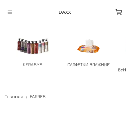
DAXX
KERASYS
САЛФЕТКИ ВЛАЖНЫЕ
БУМА
Главная
FARRES