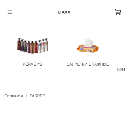
DAXX
KERASYS
САЛФЕТКИ ВЛАЖНЫЕ
БУМА
Главная
FARRES