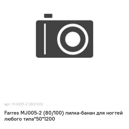
арт.
MJ005-2 (80/100)
Farres MJ005-2 (80/100) пилка-банан для ногтей
любого типа*50*1200