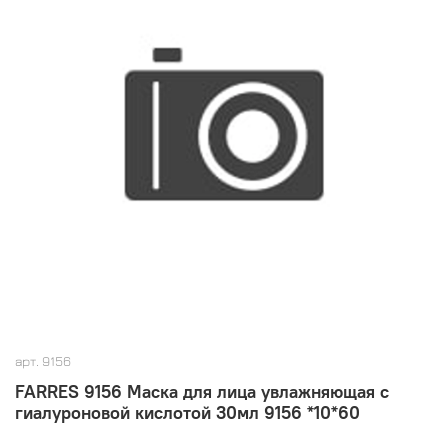
арт.
9156
FARRES 9156 Маска для лица увлажняющая с
гиалуроновой кислотой 30мл 9156 *10*60