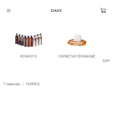
DAXX
KERASYS
САЛФЕТКИ ВЛАЖНЫЕ
БУМА
Главная
FARRES