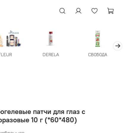
FLEUR
DERELA
СВОБОДА
разовые 10 г (*60*480)
 избранное