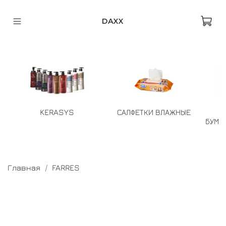
DAXX
KERASYS
САЛФЕТКИ ВЛАЖНЫЕ
БУМА
Главная
FARRES