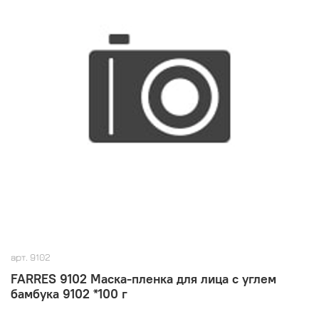
арт.
9102
FARRES 9102 Маска-пленка для лица с углем
бамбука 9102 *100 г