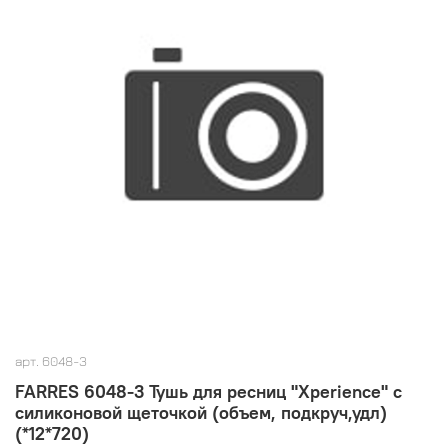
арт.
6048-3
FARRES 6048-3 Тушь для ресниц "Xperience" с
силиконовой щеточкой (объем, подкруч,удл)
(*12*720)