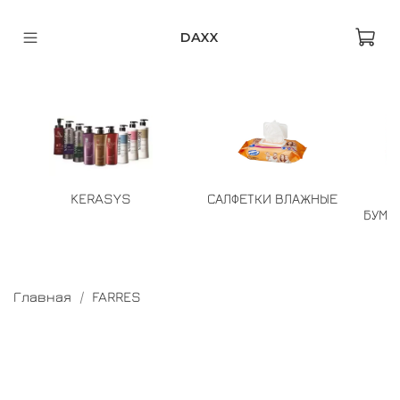
DAXX
KERASYS
САЛФЕТКИ ВЛАЖНЫЕ
БУМА
Главная
FARRES