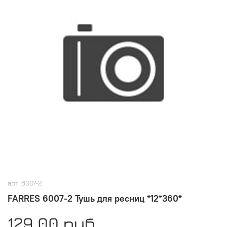
арт.
6007-2
FARRES 6007-2 Тушь для ресниц *12*360*
129.00 руб