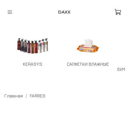
DAXX
KERASYS
САЛФЕТКИ ВЛАЖНЫЕ
БУМА
Главная
FARRES