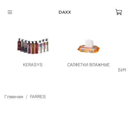
DAXX
KERASYS
САЛФЕТКИ ВЛАЖНЫЕ
БУМА
Главная
FARRES