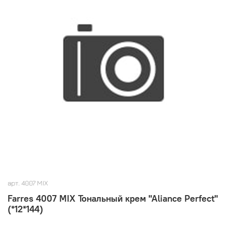
арт.
4007 MIX
Farres 4007 MIX Тональный крем "Aliance Perfect"
(*12*144)