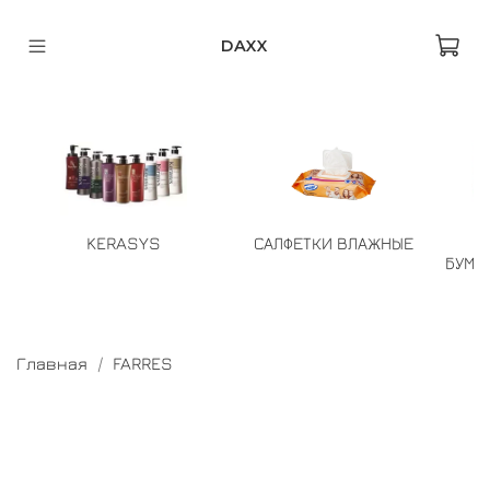
DAXX
KERASYS
САЛФЕТКИ ВЛАЖНЫЕ
БУМА
Главная
FARRES