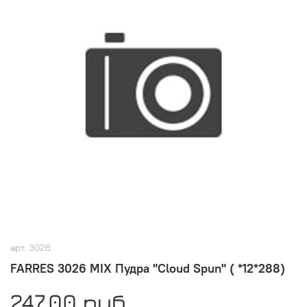
арт.
3026
FARRES 3026 MIX Пудра "Cloud Spun" ( *12*288)
247.00 руб