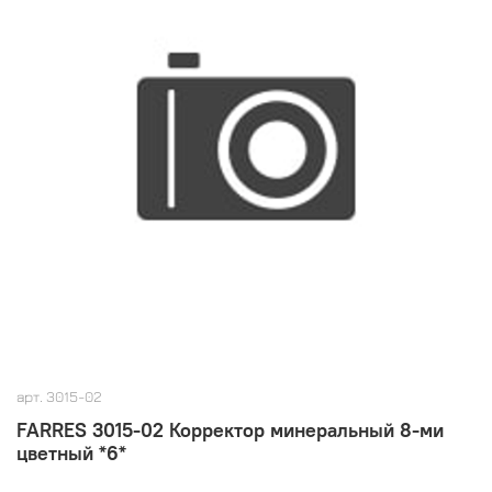
арт.
3015-02
FARRES 3015-02 Корректор минеральный 8-ми
цветный *6*