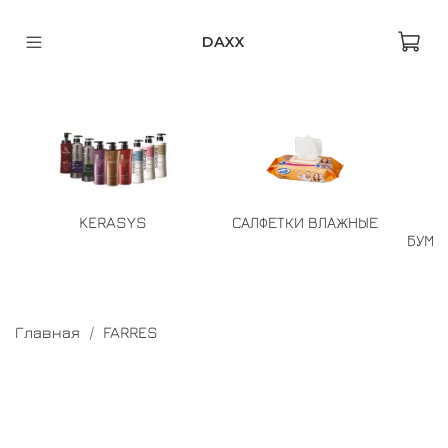
DAXX
KERASYS
САЛФЕТКИ ВЛАЖНЫЕ
БУМА
Главная
FARRES