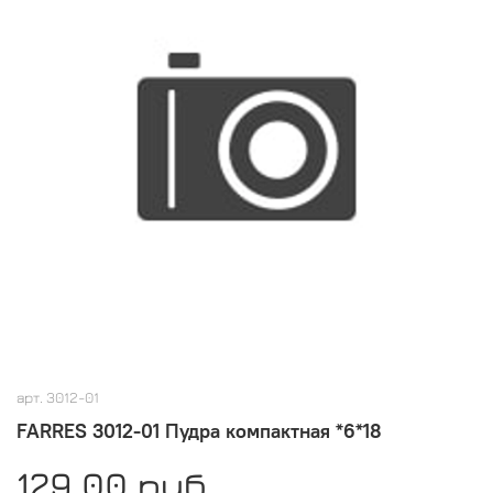
арт.
3012-01
FARRES 3012-01 Пудра компактная *6*18
129.00 руб