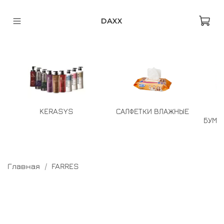
DAXX
KERASYS
САЛФЕТКИ ВЛАЖНЫЕ
БУМА
Главная
FARRES