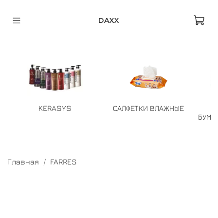
DAXX
KERASYS
САЛФЕТКИ ВЛАЖНЫЕ
БУМА
Главная
FARRES