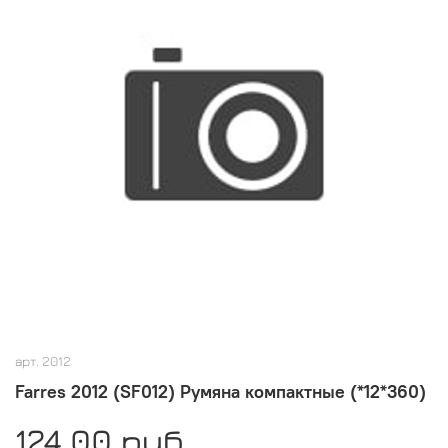
арт.
2012
Farres 2012 (SF012) Румяна компактные (*12*360)
124.00 руб