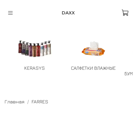
DAXX
KERASYS
САЛФЕТКИ ВЛАЖНЫЕ
БУМА
Главная
FARRES