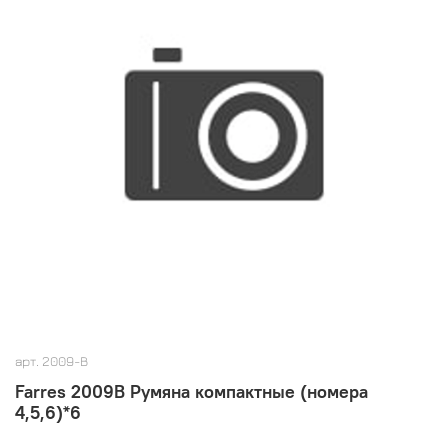
арт.
2009-В
Farres 2009В Румяна компактные (номера
4,5,6)*6