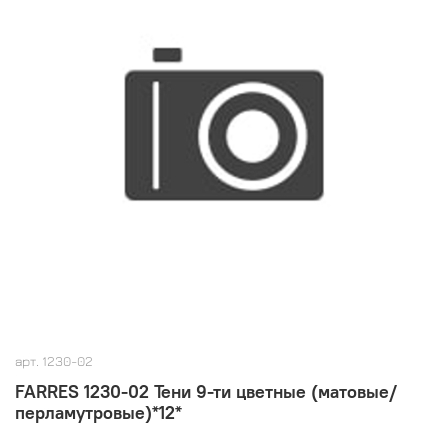
арт.
1230-02
FARRES 1230-02 Тени 9-ти цветные (матовые/
перламутровые)*12*