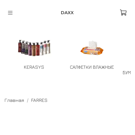
DAXX
KERASYS
САЛФЕТКИ ВЛАЖНЫЕ
БУМА
Главная
FARRES