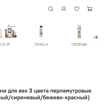
FLEUR
DERELA
СВОБОДА
ени для век 3 цвета перламутровые
ный/сиреневый/бежево-красный)