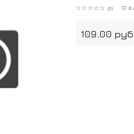
В
(0)
109.00 руб