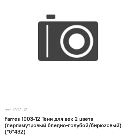
арт.
1003-12
Farres 1003-12 Тени для век 2 цвета
(перламутровый бледно-голубой/бирюзовый)
(*6*432)