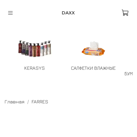
DAXX
KERASYS
САЛФЕТКИ ВЛАЖНЫЕ
БУМА
Главная
FARRES