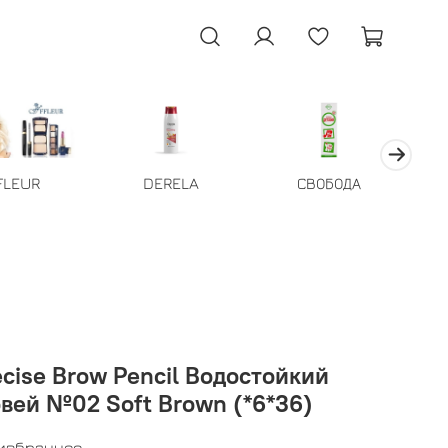
FLEUR
DERELA
СВОБОДА
ecise Brow Pencil Водостойкий
вей №02 Soft Brown (*6*36)
 избранное