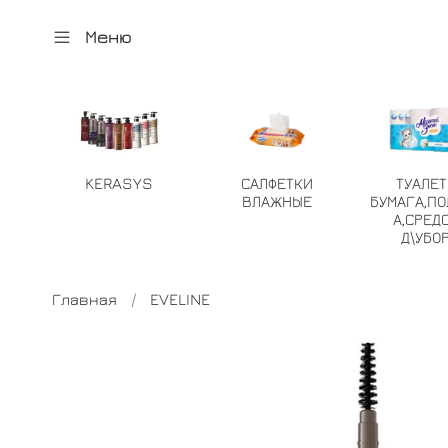
Меню
KERASYS
САЛФЕТКИ
ТУАЛЕ
ВЛАЖНЫЕ
БУМАГА,ПО
А,СРЕД
Д\УБО
Главная
EVELINE