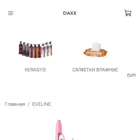
DAXX
KERASYS
САЛФЕТКИ ВЛАЖНЫЕ
БУМА
Главная
EVELINE