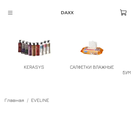
DAXX
KERASYS
САЛФЕТКИ ВЛАЖНЫЕ
БУМА
Главная
EVELINE