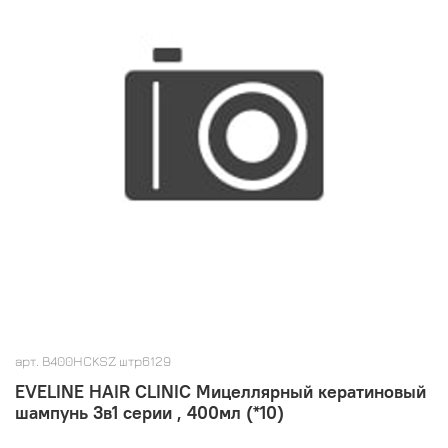
арт.
B400HCKSZ штр6129
EVELINE HAIR CLINIC Мицеллярный кератиновый
шампунь 3в1 серии , 400мл (*10)