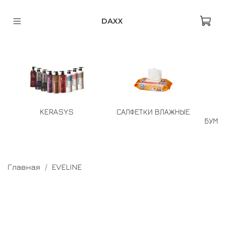
DAXX
KERASYS
САЛФЕТКИ ВЛАЖНЫЕ
БУМА
Главная
EVELINE