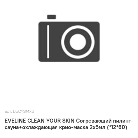
арт.
D5CYSMX2
EVELINE CLEAN YOUR SKIN Согревающий пилинг-
сауна+охлаждающая крио-маска 2х5мл (*12*60)