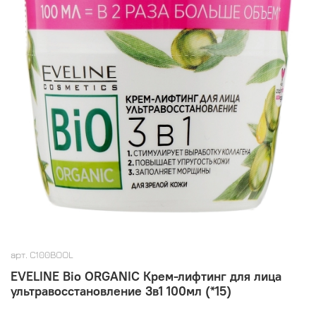
арт.
C100BOOL
EVELINE Bio ORGANIC Крем-лифтинг для лица
ультравосстановление 3в1 100мл (*15)