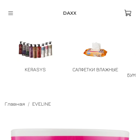
DAXX
KERASYS
САЛФЕТКИ ВЛАЖНЫЕ
БУМА
Главная
EVELINE