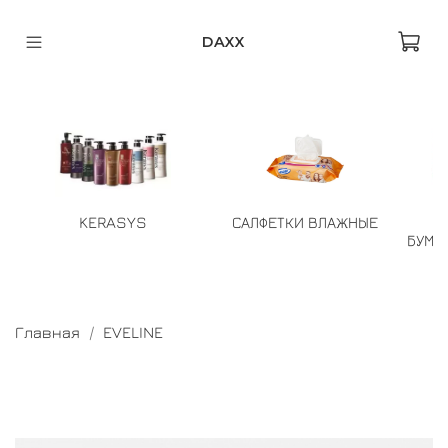
DAXX
KERASYS
САЛФЕТКИ ВЛАЖНЫЕ
БУМА
Главная
EVELINE