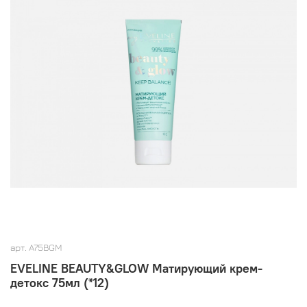
арт.
A75BGM
EVELINE BEAUTY&GLOW Матирующий крем-
детокс 75мл (*12)