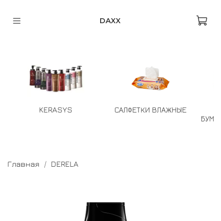
DAXX
KERASYS
САЛФЕТКИ ВЛАЖНЫЕ
БУМА
Главная
DERELA