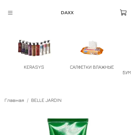
DAXX
KERASYS
САЛФЕТКИ ВЛАЖНЫЕ
БУМА
Главная
BELLE JARDIN