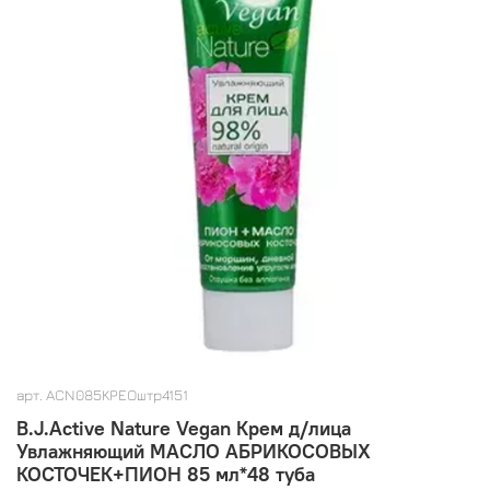
арт.
ACN085KPEOштр4151
B.J.Active Nature Vegan Крем д/лица
Увлажняющий МАСЛО АБРИКОСОВЫХ
КОСТОЧЕК+ПИОН 85 мл*48 туба