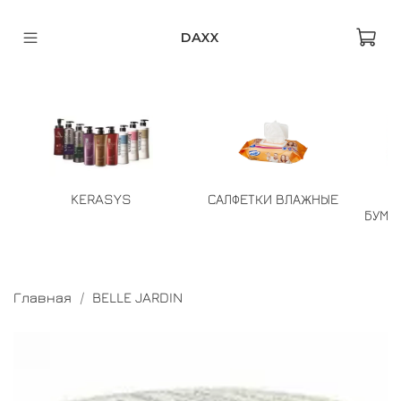
DAXX
KERASYS
САЛФЕТКИ ВЛАЖНЫЕ
БУМА
Главная
BELLE JARDIN