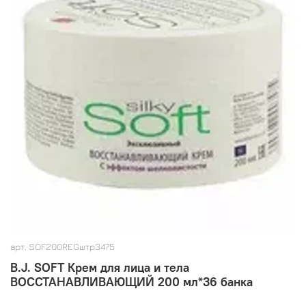
арт.
SOF200REGштр3475
B.J. SOFT Крем для лица и тела
ВОССТАНАВЛИВАЮЩИЙ 200 мл*36 банка