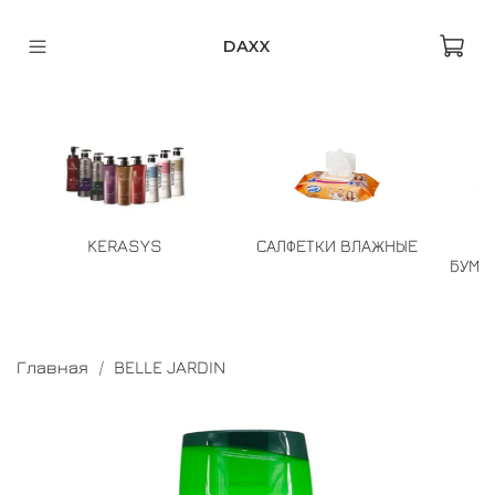
DAXX
KERASYS
САЛФЕТКИ ВЛАЖНЫЕ
БУМА
Главная
BELLE JARDIN