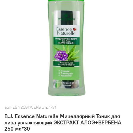
арт.
ESN250TWERB штр4731
B.J. Essence Naturelle Мицеллярный Тоник для
лица увлажняющий ЭКСТРАКТ АЛОЭ+ВЕРБЕНА
250 мл*30