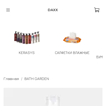
DAXX
KERASYS
САЛФЕТКИ ВЛАЖНЫЕ
БУМА
Главная
BATH GARDEN